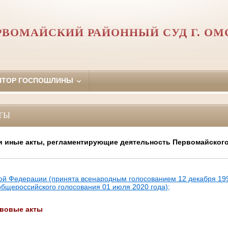
РВОМАЙСКИЙ РАЙОННЫЙ СУД Г. ОМ
ЯТОР ГОСПОШЛИНЫ
ТЫ
 иные акты, регламентирующие деятельность Первомайского
ой Федерации (принята всенародным голосованием 12 декабря 199
бщероссийского голосования 01 июля 2020 года);
вовые акты