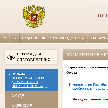
ПЕ
СУДЕБНОЕ ДЕЛОПРОИЗВОДСТВО
КАЛЬКУЛ
ВЕРСИЯ ДЛЯ
НОРМАТИВНЫЕ АК
СЛАБОВИДЯЩИХ
Нормативно-правовые и
Омска
ПОДАЧА
ПРОЦЕССУАЛЬНЫХ
ДОКУМЕНТОВ В
Конституция Российск
ЭЛЕКТРОННОМ ВИДЕ
одобренными в ходе о
О СУДЕ
Международные пра
СУДЕЙСКОЕ