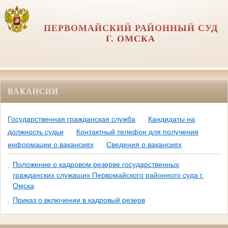
ПЕРВОМАЙСКИЙ РАЙОННЫЙ СУД
Г. ОМСКА
ВАКАНСИИ
Государственная гражданская служба
Кандидаты на
должность судьи
Контактный телефон для получения
информации о вакансиях
Сведения о вакансиях
Положение о кадровом резерве государственных
гражданских служащих Первомайского районного суда г.
Омска
Приказ о включении в кадровый резерв